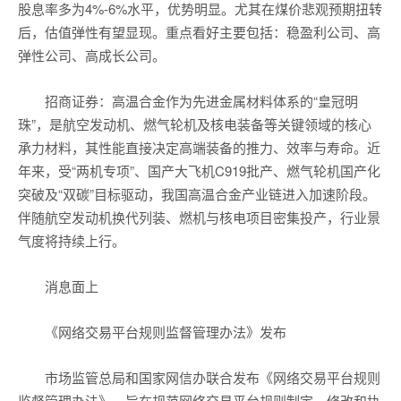
股息率多为4%-6%水平，优势明显。尤其在煤价悲观预期扭转
后，估值弹性有望显现。重点看好主要包括：稳盈利公司、高
弹性公司、高成长公司。
招商证券：高温合金作为先进金属材料体系的“皇冠明
珠”，是航空发动机、燃气轮机及核电装备等关键领域的核心
承力材料，其性能直接决定高端装备的推力、效率与寿命。近
年来，受“两机专项”、国产大飞机C919批产、燃气轮机国产化
突破及“双碳”目标驱动，我国高温合金产业链进入加速阶段。
伴随航空发动机换代列装、燃机与核电项目密集投产，行业景
气度将持续上行。
消息面上
《网络交易平台规则监督管理办法》发布
市场监管总局和国家网信办联合发布《网络交易平台规则
监督管理办法》，旨在规范网络交易平台规则制定、修改和执