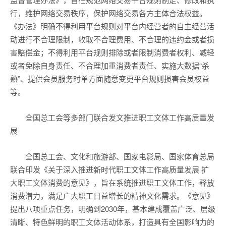
行，维护网络交易秩序，保护网络交易各方主体合法权益。
《办法》明确不得利用平台规则对平台内经营者的自主经营活
动进行不合理限制，收取不合理费用、不合理的违约金或者损
害赔偿金；不得利用平台规则排除或者限制消费者权利、减轻
或者免除自身责任、不合理加重消费者责任、实施大数据“杀
熟”、提供会员服务时单方面随意变更平台规则损害会员权益
等。
全国总工会等多部门联合发文推进职工文体工作高质量发
展
全国总工会、文化和旅游部、国家电影局、国家体育总局
联合印发《关于深入推进新时代职工文体工作高质量发展 扩
大职工文体消费的意见》，旨在系统推进职工文体工作，释放
消费潜力，满足广大职工日益增长的精神文化需求。《意见》
提出八项重点任务，明确到2030年，基本建成覆盖广泛、层级
清晰、特色鲜明的职工文体活动体系，打造具有全国影响力的