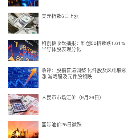
美元指数6日上涨
科创板收盘播报：科创50指数跌1.61%
半导体股表现分化
收评：股指普遍调整 化纤股及风电股领
涨 游戏股及元件股领跌
人民币市场汇价（9月26日）
国际油价25日微跌