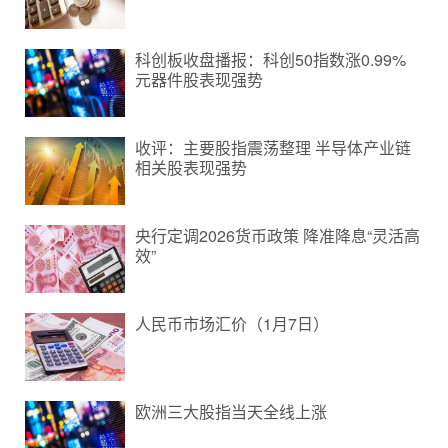
科创板收盘播报：科创50指数涨0.99%
元器件股表现强势
收评：主要股指震荡整理 半导体产业链
相关股表现强势
央行定调2026货币政策 降准降息“灵活高
效”
人民币市场汇价（1月7日）
欧洲三大股指当天全线上涨