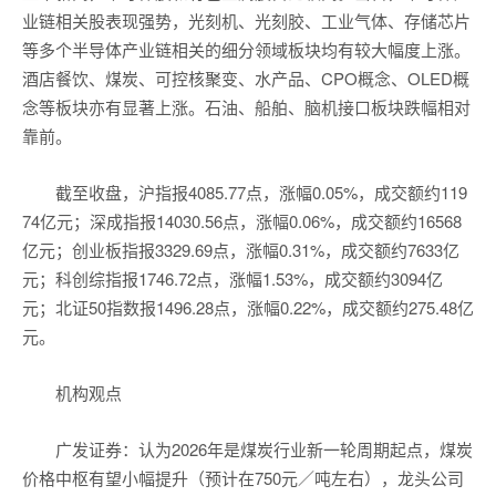
业链相关股表现强势，光刻机、光刻胶、工业气体、存储芯片
等多个半导体产业链相关的细分领域板块均有较大幅度上涨。
酒店餐饮、煤炭、可控核聚变、水产品、CPO概念、OLED概
念等板块亦有显著上涨。石油、船舶、脑机接口板块跌幅相对
靠前。
截至收盘，沪指报4085.77点，涨幅0.05%，成交额约119
74亿元；深成指报14030.56点，涨幅0.06%，成交额约16568
亿元；创业板指报3329.69点，涨幅0.31%，成交额约7633亿
元；科创综指报1746.72点，涨幅1.53%，成交额约3094亿
元；北证50指数报1496.28点，涨幅0.22%，成交额约275.48亿
元。
机构观点
广发证券：认为2026年是煤炭行业新一轮周期起点，煤炭
价格中枢有望小幅提升（预计在750元／吨左右），龙头公司