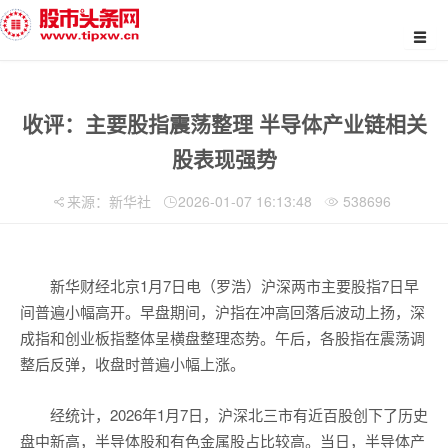
收评：主要股指震荡整理 半导体产业链相关
股表现强势
来源：新华社
2026-01-07 16:13:48
538696
新华财经北京1月7日电（罗浩）沪深两市主要股指7日早
间普遍小幅高开。早盘期间，沪指在冲高回落后波动上扬，深
成指和创业板指整体呈横盘整理态势。午后，各股指在震荡调
整后反弹，收盘时普遍小幅上涨。
经统计，2026年1月7日，沪深北三市有近百股创下了历史
盘中新高，半导体股和有色金属股占比较高。当日，半导体产